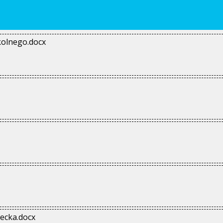
kolnego.docx
ecka.docx