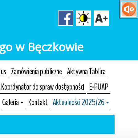
ego w Bęczkowie
lus
Zamówienia publiczne
Aktywna Tablica
Koordynator do spraw dostępności
E-PUAP
Galeria
Kontakt
Aktualności 2025/26