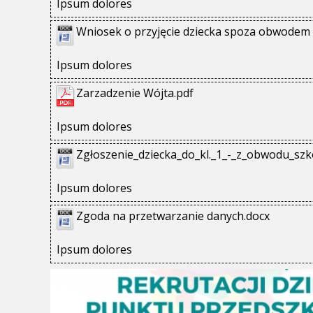
Ipsum dolores
Wniosek o przyjęcie dziecka spoza obwodem 
Ipsum dolores
Zarzadzenie Wójta.pdf
Ipsum dolores
Zgłoszenie_dziecka_do_kl._1_-_z_obwodu_szk
Ipsum dolores
Zgoda na przetwarzanie danych.docx
Ipsum dolores