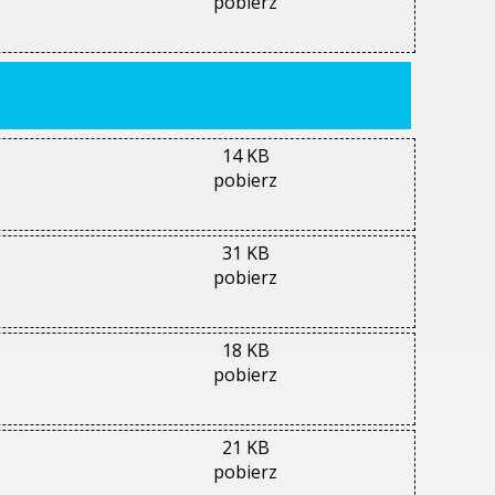
pobierz
14 KB
pobierz
31 KB
pobierz
18 KB
pobierz
21 KB
pobierz