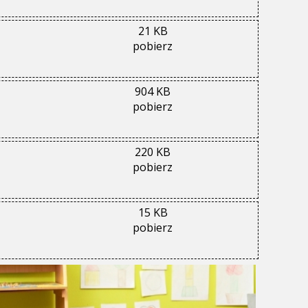
21 KB
pobierz
904 KB
pobierz
220 KB
pobierz
15 KB
pobierz