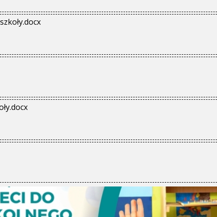
szkoły.docx
oły.docx