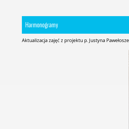
Harmonogramy
Aktualizacja zajęć z projektu p. Justyna Pawełosz