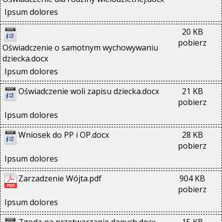
Ipsum dolores
20 KB
pobierz
Oświadczenie o samotnym wychowywaniu 
dziecka.docx
Ipsum dolores
Oświadczenie woli zapisu dziecka.docx
21 KB
pobierz
Ipsum dolores
Wniosek do PP i OP.docx
28 KB
pobierz
Ipsum dolores
Zarzadzenie Wójta.pdf
904 KB
pobierz
Ipsum dolores