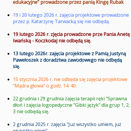
edukacyjne” prowadzone przez panią Kingę Rubak
19 i 20 lutego 2026 r. zajęcia projektowe prowadzone
przez p. Katarzynę Tarwacką się nie odbędą.
19 lutego 2026 r. zjęcia prowadzone prze Pania Anetę
Iwańską - Koczkodaj nie odbędą się.
13 lutego 2026r. zajęcia projektowe z Pamią Justyną
Pawełoszek z doradztwa zawodowego nie odbędą
się.
15 stycznia 2026 r. nie odbęda się zajęcia projektowe
"Mądra głowa" o godz. 14. 40.
22 grudnia i 29 grudnia zajęcia terapii ręki "Sprawna
dłoń i zajęcia logopedyczne "Gibki język" dla grup 1, 2,
3 nie odbędą się.
2 grudnia 2025 r. zajęcia "Już wszystko umiem, już
wszystko wiem"