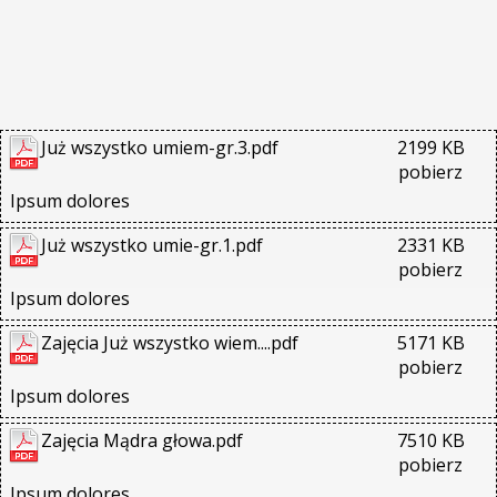
Już wszystko umiem-gr.3.pdf
2199 KB
pobierz
Ipsum dolores
Już wszystko umie-gr.1.pdf
2331 KB
pobierz
Ipsum dolores
Zajęcia Już wszystko wiem....pdf
5171 KB
pobierz
Ipsum dolores
Zajęcia Mądra głowa.pdf
7510 KB
pobierz
Ipsum dolores