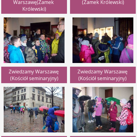
Warszawę(Zamek 
(Zamek Królewski)
Królewski)
Zwiedzamy Warszawę 
Zwiedzamy Warszawę 
(Kościół seminaryjny)
(Kościół seminaryjny) 