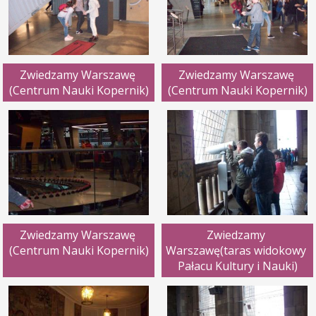
Zwiedzamy Warszawę 
Zwiedzamy Warszawę 
(Centrum Nauki Kopernik)
(Centrum Nauki Kopernik)
Zwiedzamy Warszawę 
Zwiedzamy 
(Centrum Nauki Kopernik)
Warszawę(taras widokowy 
Pałacu Kultury i Nauki)