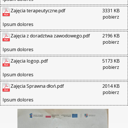
Zajęcia terapeutyczne.pdf
3331 KB
pobierz
Ipsum dolores
Zajęcia z doradztwa zawodowego.pdf
2196 KB
pobierz
Ipsum dolores
Zajęcia logop..pdf
5173 KB
pobierz
Ipsum dolores
Zajęcia Sprawna dłoń.pdf
2014 KB
pobierz
Ipsum dolores