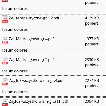
pobierz
Ipsum dolores
Zaj. terapeutyczne-gr.1,2.pdf
4129 KB
pobierz
Ipsum dolores
Zaj. Mądra głowa-gr.4.pdf
1377 KB
pobierz
Ipsum dolores
Zaj. Mądra głowa-gr.2.pdf
2330 KB
pobierz
Ipsum dolores
Zaj. Już wszystko wiem-gr.4.pdf
2274 KB
pobierz
Ipsum dolores
Zaj.Już wszystko wiem-gr.3 (1).pdf
2064 KB