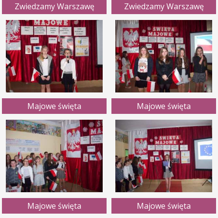
Zwiedzamy Warszawę
Zwiedzamy Warszawę
Majowe święta
Majowe święta
Majowe święta
Majowe święta