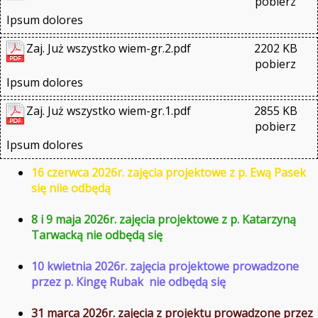
pobierz
Ipsum dolores
Zaj. Już wszystko wiem-gr.2.pdf
2202 KB
pobierz
Ipsum dolores
Zaj. Już wszystko wiem-gr.1.pdf
2855 KB
pobierz
Ipsum dolores
16 czerwca 2026r. zajęcia projektowe z p. Ewą Pasek
się niie odbędą
8 i 9 maja 2026r. zajęcia projektowe z p. Katarzyną
Tarwacką nie odbędą się
10 kwietnia 2026r. zajęcia projektowe prowadzone
przez p. Kingę Rubak nie odbędą się
31 marca 2026r. zajęcia z projektu prowadzone przez