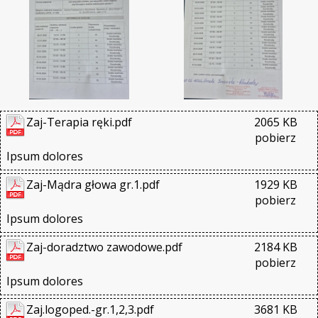
Zaj-Terapia ręki.pdf
2065 KB
pobierz
Ipsum dolores
Zaj-Mądra głowa gr.1.pdf
1929 KB
pobierz
Ipsum dolores
Zaj-doradztwo zawodowe.pdf
2184 KB
pobierz
Ipsum dolores
Zaj.logoped.-gr.1,2,3.pdf
3681 KB