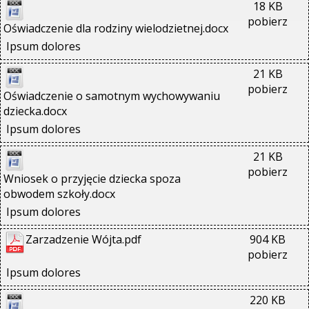
18 KB
pobierz
Oświadczenie dla rodziny wielodzietnej.docx
Ipsum dolores
21 KB
pobierz
Oświadczenie o samotnym wychowywaniu 
dziecka.docx
Ipsum dolores
21 KB
pobierz
Wniosek o przyjęcie dziecka spoza 
obwodem szkoły.docx
Ipsum dolores
Zarzadzenie Wójta.pdf
904 KB
pobierz
Ipsum dolores
220 KB