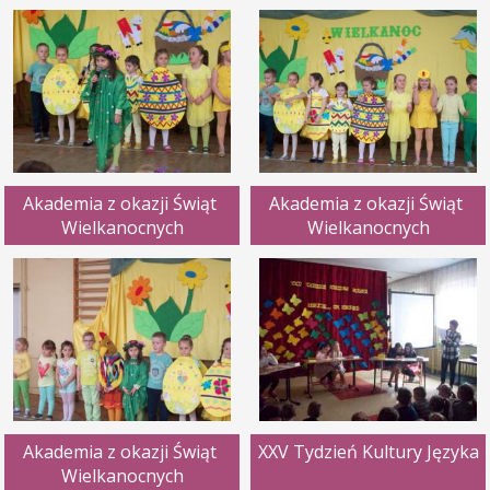
Akademia z okazji Świąt 
Akademia z okazji Świąt 
Wielkanocnych
Wielkanocnych
Akademia z okazji Świąt 
XXV Tydzień Kultury Języka
Wielkanocnych