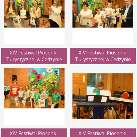
XIV Festiwal Piosenki 
XIV Festiwal Piosenki 
Turystycznej w Cedzynie
Turystycznej w Cedzynie
XIV Festiwal Piosenki 
XIV Festiwal Piosenki 