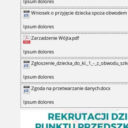
Ipsum dolores
Wniosek o przyjęcie dziecka spoza obwodem 
Ipsum dolores
Zarzadzenie Wójta.pdf
Ipsum dolores
Zgłoszenie_dziecka_do_kl._1_-_z_obwodu_szk
Ipsum dolores
Zgoda na przetwarzanie danych.docx
Ipsum dolores