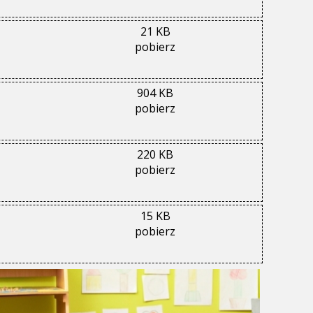
21 KB
pobierz
904 KB
pobierz
220 KB
pobierz
15 KB
pobierz