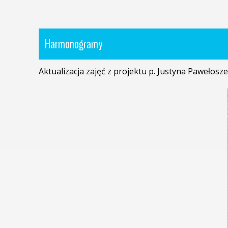
Harmonogramy
Aktualizacja zajęć z projektu p. Justyna Pawełosz