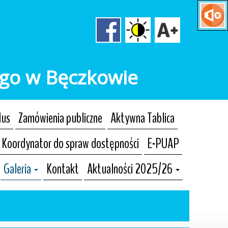
ego w Bęczkowie
lus
Zamówienia publiczne
Aktywna Tablica
Koordynator do spraw dostępności
E-PUAP
Galeria
Kontakt
Aktualności 2025/26