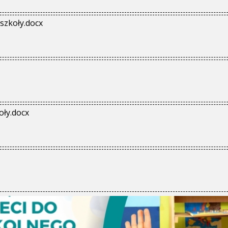
szkoły.docx
oły.docx