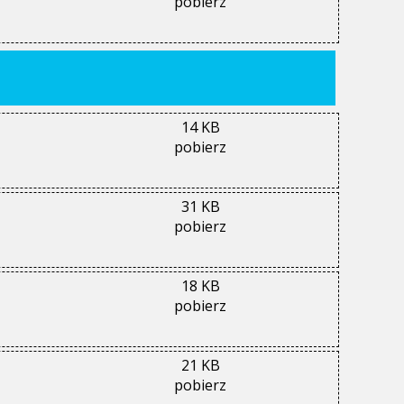
pobierz
14 KB
pobierz
31 KB
pobierz
18 KB
pobierz
21 KB
pobierz