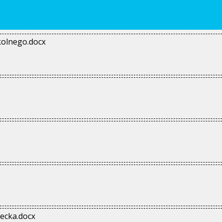
kolnego.docx
ecka.docx